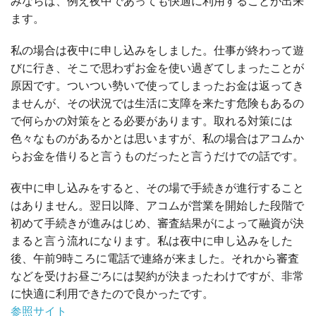
みならば、例え夜中であっても快適に利用することが出来
ます。
私の場合は夜中に申し込みをしました。仕事が終わって遊
びに行き、そこで思わずお金を使い過ぎてしまったことが
原因です。ついつい勢いで使ってしまったお金は返ってき
ませんが、その状況では生活に支障を来たす危険もあるの
で何らかの対策をとる必要があります。取れる対策には
色々なものがあるかとは思いますが、私の場合はアコムか
らお金を借りると言うものだったと言うだけでの話です。
夜中に申し込みをすると、その場で手続きが進行すること
はありません。翌日以降、アコムが営業を開始した段階で
初めて手続きが進みはじめ、審査結果がによって融資が決
まると言う流れになります。私は夜中に申し込みをした
後、午前9時ころに電話で連絡が来ました。それから審査
などを受けお昼ごろには契約が決まったわけですが、非常
に快適に利用できたので良かったです。
参照サイト