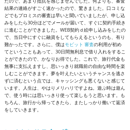
たので、あまり抵抗を感じませんでした。何よりも、審査
結果の連絡がすごく速かったので、驚きました。口コミな
どでもプロミスの審査は早いと聞いていましたが、申し込
みをしたら30分ほどでメールが届いて、すぐに契約手続き
に進むことができました。WEB契約ｄ絵申し込みをしたの
で、当日中にすぐに融資をしてもらえるというのも、有り
難かったです。さらに、僕は
モビット 審査
の利用が初め
てということもあって、30日間無利息で借り入れをするこ
とができたので、かなりお得でした。これで、旅行代金も
無事に支払えますし、思いっきり就職前の自由な時間を楽
しむことができます。夢を叶えたいというチャンスを逃さ
ずに済むという点では、キャッシングも悪くないと感じて
います。人生は、やはりメリハリですよね。遊ぶ時は遊ん
で、使う時には思いっきり使って楽しもうと思います。も
ちろん、旅行から帰ってきたら、またしっかり働いて返済
をしていきます。