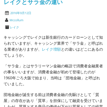
レイクとサラ金の違い
2016年9月12日
Mccollum
レイク
キャッシングでレイクは新生銀行のカードローンとして知
られていますが、キャッシング業界で「サラ金」と呼ばれ
る業者がありますが、
レイク増額
との違いはどこにあるの
でしょうか。
「サラ金」とはサラリーマン金融の略語で消費者金融業者
の事をいいますが、消費者金融が初めて登場したのが
1960年ごろ大阪で始まり、当時は「団地金融」と呼ばれ
ていました。
団地金融が誕生する前は消費者金融の先駆けとして「質
屋」の存在があり「質草」を担保にして融資を受けていま
したが、質草とする商品の価値が下がり質屋としての経営